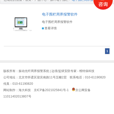
电子围栏周界报警软件
电子围栏周界报警软件
查看详情
1
版权所有：振动光纤周界报警系统 | 边境/监狱安防专家 - 维特保科技
公司地址：北京市怀柔区迎宾南路11号五幢2层 联系电话：010-61190820
传真：010-61190820
网站制作
：
海大科技
京ICP备2021025841号-1
京公网安备
11011402013807号