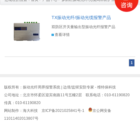
TX振动光纤/振动光缆报警产品
双防区开关量输出型振动光纤报警产品
查看详情
1
版权所有：振动光纤周界报警系统 | 边境/监狱安防专家 - 维特保科技
公司地址：北京市怀柔区迎宾南路11号五幢2层 联系电话：010-61190820
传真：010-61190820
网站制作
：
海大科技
京ICP备2021025841号-1
京公网安备
11011402013807号