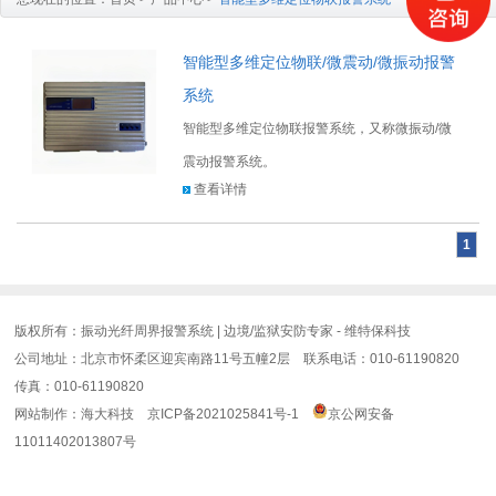
智能型多维定位物联/微震动/微振动报警
系统
智能型多维定位物联报警系统，又称微振动/微
震动报警系统。
查看详情
1
版权所有：振动光纤周界报警系统 | 边境/监狱安防专家 - 维特保科技
公司地址：北京市怀柔区迎宾南路11号五幢2层 联系电话：010-61190820
传真：010-61190820
网站制作
：
海大科技
京ICP备2021025841号-1
京公网安备
11011402013807号