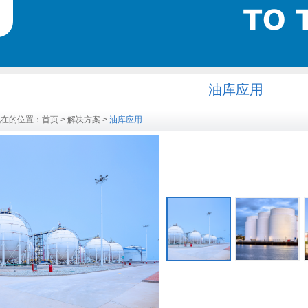
油库应用
现在的位置：
首页
>
解决方案
>
油库应用