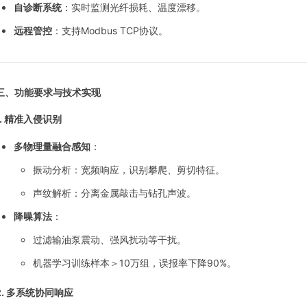
自诊断系统
：实时监测光纤损耗、温度漂移。
远程管控
：支持Modbus TCP协议。
三、功能要求与技术实现
.
精准入侵识别
多物理量融合感知
：
振动分析：宽频响应，识别攀爬、剪切特征。
声纹解析：分离金属敲击与钻孔声波。
降噪算法
：
过滤输油泵震动、强风扰动等干扰。
机器学习训练样本＞10万组，误报率下降90%。
2.
多系统协同响应