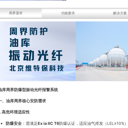
周界需求
功能要求
解决方案
油库周界防爆型振动光纤报警系统
一、油库周界核心安防需求
.
高危环境适应性
防爆安全
：需满足
Ex ia IIC T6
防爆认证，适应油气挥发（LEL≥10%