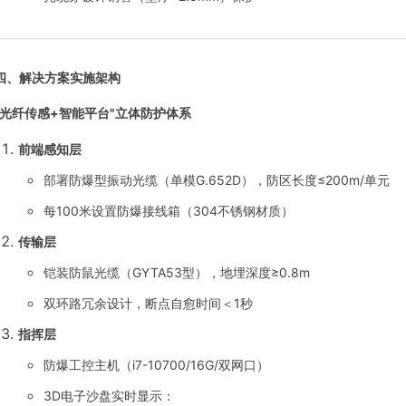
四、解决方案实施架构
"光纤传感+智能平台"立体防护体系
前端感知层
部署防爆型振动光缆（单模G.652D），防区长度≤200m/单元
每100米设置防爆接线箱（304不锈钢材质）
传输层
铠装防鼠光缆（GYTA53型），地埋深度≥0.8m
双环路冗余设计，断点自愈时间＜1秒
指挥层
防爆工控主机（i7-10700/16G/双网口）
3D电子沙盘实时显示：