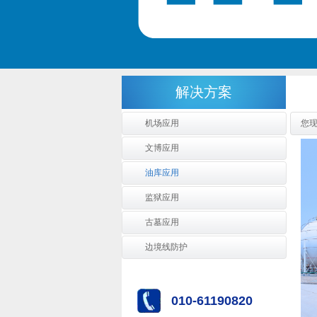
解决方案
机场应用
您
文博应用
油库应用
监狱应用
古墓应用
边境线防护
010-61190820