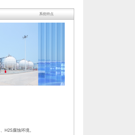
系统特点
）、H2S腐蚀环境。